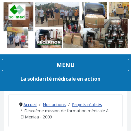
La solidarité médicale en action
Accueil
Nos actions
Projets réalisés
Deuxième mission de formation médicale à
El Meniaa - 2009