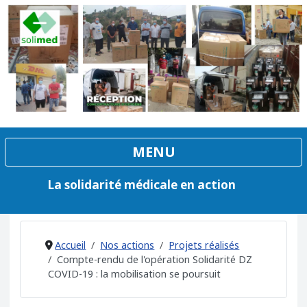
La solidarité médicale en action
Accueil
Nos actions
Projets réalisés
Compte-rendu de l'opération Solidarité DZ
COVID-19 : la mobilisation se poursuit