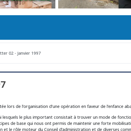
ter 02 - Janvier 1997
97
tatée lors de l’organisation d’une opération en faveur de l’enfance a
i lesquels le plus important consistait à trouver un mode de fonct
incipes de base qui nous ont permis de maintenir une forte mobilisa
tion et le rôle moteur du Conseil d’administration et de diverses com