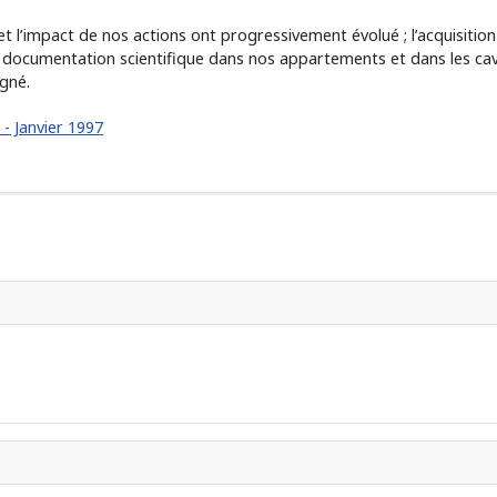
 et l’impact de nos actions ont progressivement évolué ; l’acquisitio
umentation scientifique dans nos appartements et dans les caves de
gné.
 - Janvier 1997