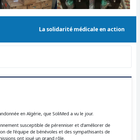
La solidarité médicale en action
bandonnée en Algérie, que SoliMed a vu le jour.
ionnement susceptible de pérenniser et d’améliorer de
tion de l’équipe de bénévoles et des sympathisants de
missions ont joué un grand rôle.