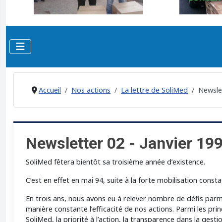
Accueil
Nos actions
La lettre de SoliMed
Newslet
Newsletter 02 - Janvier 19
SoliMed fêtera bientôt sa troisième année d’existence.
C’est en effet en mai 94, suite à la forte mobilisation cons
En trois ans, nous avons eu à relever nombre de défis parm
manière constante l’efficacité de nos actions. Parmi les pr
SoliMed, la priorité à l’action, la transparence dans la ges